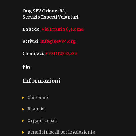
Ong SEV Orione ‘84,
Servizio Esperti Volontari
La sede:
Via Etruria 6, Roma
Scrivici:
info@sev84.org
Chiamaci:
+393312832583
Informazioni
Chi siamo
Bilancio
Organi sociali
Benefici Fiscali per le Adozioni a