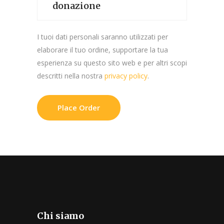
donazione
I tuoi dati personali saranno utilizzati per
elaborare il tuo ordine, supportare la tua
esperienza su questo sito web e per altri scopi
descritti nella nostra
privacy policy
.
Chi siamo