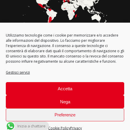
Utilizziamo tecnologie come i cookie per memorizzare e/o accedere
Le nostre sedi in Italia
alle informazioni del dispositivo. Lo facciamo per migliorare
l'esperienza di navigazione. Il consenso a queste tecnologie ci
consentirà di elaborare dati quali il comportamento di navigazione o gli
ID univoci su questo sito. Il mancato consenso o la revoca del consenso
possono influire negativamente su alcune caratteristiche e funzioni.
Gestisci servizi
Accetta
Nega
Preferenze
Inizia a chattare
Cookie Policy
Privacy