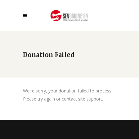
Donation Failed
We're sorry, your donation failed to process.
Please try again or contact site support.