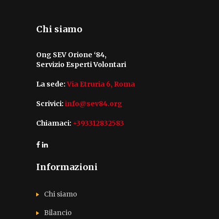
Chi siamo
Ong SEV Orione ‘84,
Servizio Esperti Volontari
La sede:
Via Etruria 6, Roma
Scrivici:
info@sev84.org
Chiamaci:
+393312832583
Informazioni
Chi siamo
Bilancio