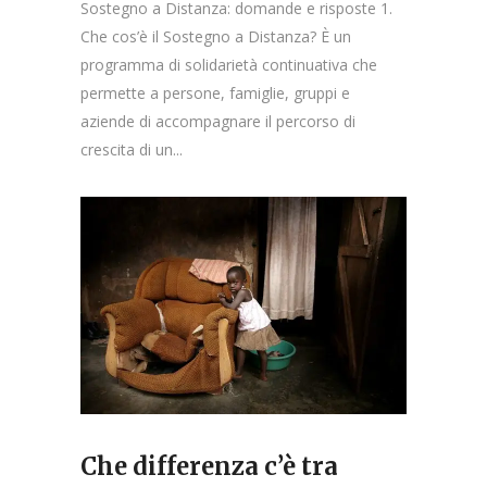
Sostegno a Distanza: domande e risposte 1.
Che cos’è il Sostegno a Distanza? È un
programma di solidarietà continuativa che
permette a persone, famiglie, gruppi e
aziende di accompagnare il percorso di
crescita di un...
Che differenza c’è tra