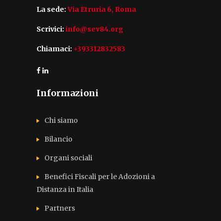
La sede:
Via Etruria 6, Roma
Scrivici:
info@sev84.org
Chiamaci:
+393312832583
Informazioni
Chi siamo
Bilancio
Organi sociali
Benefici Fiscali per le Adozioni a
Distanza in Italia
Partners