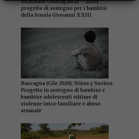
Anatihazo (Madagascar – 2020):
progetto di sostegno per i bambini
della Scuola Giovanni XXIII
Rancagua (Cile 2020): Niños y Sueños.
Progetto in sostegno di bambini e
bambine adolescenti vittime di
violenze intra-familiare e abuso
sessuale