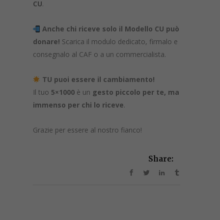
CU
.
Anche chi riceve solo il Modello CU può
donare!
Scarica il modulo dedicato, firmalo e
consegnalo al CAF o a un commercialista.
TU puoi essere il cambiamento!
Il tuo
5×1000
è un
gesto piccolo per te, ma
immenso per chi lo riceve
.
Grazie per essere al nostro fianco!
Share: