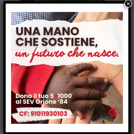
×
Dobaw (Burkina Faso – 2020):
Costruzione di un pozzo presso un
piccolo villaggio burkinabè