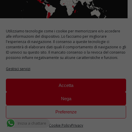
Utilizziamo tecnologie come i cookie per memorizzare e/o accedere
Le nostre sedi in Italia
alle informazioni del dispositivo. Lo facciamo per migliorare
l'esperienza di navigazione. Il consenso a queste tecnologie ci
consentirà di elaborare dati quali il comportamento di navigazione o gli
ID univoci su questo sito. Il mancato consenso o la revoca del consenso
possono influire negativamente su alcune caratteristiche e funzioni.
Gestisci servizi
Accetta
Nega
Preferenze
Inizia a chattare
Cookie Policy
Privacy