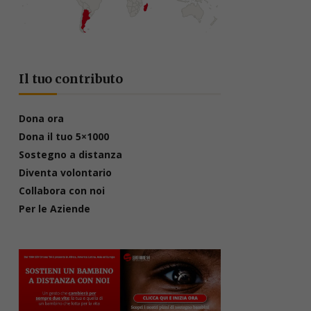
Il tuo contributo
Dona ora
Dona il tuo 5×1000
Sostegno a distanza
Diventa volontario
Collabora con noi
Per le Aziende