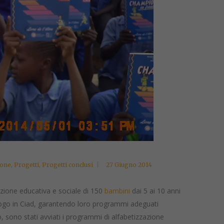
one
,
Progetti
,
Progetti conclusi
27 Giugno 2014
dizione educativa e sociale di 150
bambini
dai 5 ai 10 anni
ologo in Ciad, garantendo loro programmi adeguati
o, sono stati avviati i programmi di alfabetizzazione