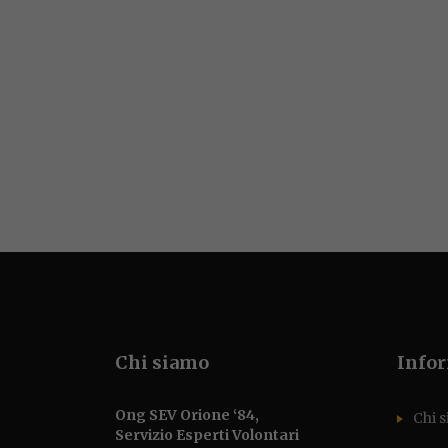
Chi siamo
Info
Ong SEV Orione ‘84,
Chi 
Servizio Esperti Volontari