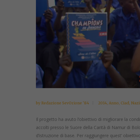
by
Redazione SevOrione '84
2014
,
Anno
,
Ciad
,
Nazi
Il progetto ha avuto l’obiettivo di migliorare la con
accolti presso le Suore della Carità di Namur di B
d’istruzione di base. Per raggiungere quest’ obiettiv