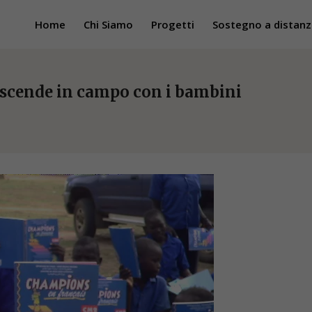
Home
Chi Siamo
Progetti
Sostegno a distanz
a scende in campo con i bambini