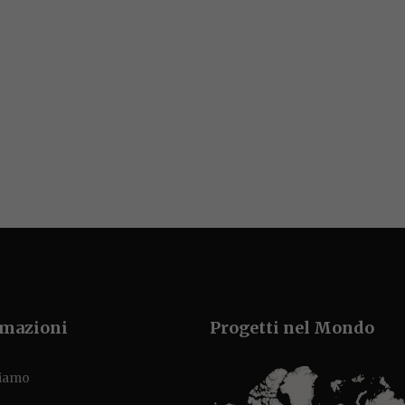
rmazioni
Progetti nel Mondo
siamo