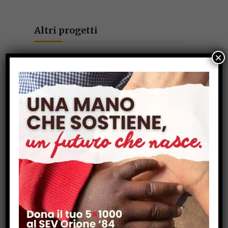
Altri progetti
×
Dobaw (Burkina Faso – 2020):
Costruzione di un pozzo presso un
piccolo villaggio burkinabè