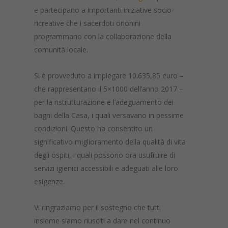
e partecipano a importanti iniziative socio-
ricreative che i sacerdoti orionini
programmano con la collaborazione della
comunità locale.
Si è provveduto a impiegare 10.635,85 euro –
che rappresentano il 5×1000 dell’anno 2017 –
per la ristrutturazione e l’adeguamento dei
bagni della Casa, i quali versavano in pessime
condizioni. Questo ha consentito un
significativo miglioramento della qualità di vita
degli ospiti, i quali possono ora usufruire di
servizi igienici accessibili e adeguati alle loro
esigenze.
Vi ringraziamo per il sostegno che tutti
insieme siamo riusciti a dare nel continuo