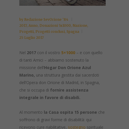
by
Redazione SevOrione '84
2017
,
Anno
,
Donazioni 5x1000
,
Nazione
,
Progetti
,
Progetti conclusi
,
Spagna
25 Luglio 2017
Nel
2017
con il vostro
5×1000
– e con quello
di tanti Amici – abbiamo sostenuto la
missione dell’
Hogar Don Orione Azul
Marino,
una struttura gestita dai sacerdoti
dell’Opera don Orione di Madrid, in Spagna,
che si occupa di
fornire assistenza
integrale in favore di disabili.
Al momento
la Casa ospita 15 persone
che
soffrono di gravi forme di disabilità: qui
ricevono cure riabilitative,
sostegno
spirituale