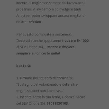
intento di migliorare sempre chi lavora per il
prossimo. Vi invitiamo a coinvolgere tanti
Amici per poter sviluppare ancora meglio la
nostra “
Mission
”.
Per questo continuate a sostenerci…
Devolvete anche quest’anno il
vostro 5×1000
al SEV Orione ’84…
Donare è davvero
semplice e non costa nulla!
basterà:
Firmare nel riquadro denominato:
“Sostegno del volontariato e delle altre
organizzazioni non lucrative…”
Inserire sotto la tua firma, il codice fiscale
del SEV Orione ’84:
91011930103
.