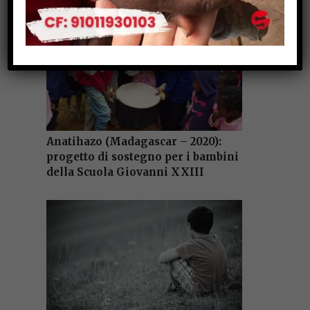
Anatihazo (Madagascar – 2020):
progetto di sostegno per i bambini
della Scuola Giovanni XXIII