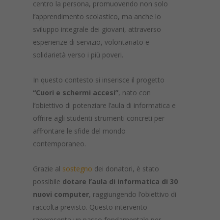
centro la persona, promuovendo non solo
l’apprendimento scolastico, ma anche lo
sviluppo integrale dei giovani, attraverso
esperienze di servizio, volontariato e
solidarietà verso i più poveri.
In questo contesto si inserisce il progetto
“Cuori e schermi accesi”
, nato con
l’obiettivo di potenziare l’aula di informatica e
offrire agli studenti strumenti concreti per
affrontare le sfide del mondo
contemporaneo.
Grazie al
sostegno
dei donatori, è stato
possibile
dotare l’aula di informatica di 30
nuovi computer
, raggiungendo l’obiettivo di
raccolta previsto. Questo intervento
rappresenta un passo fondamentale per