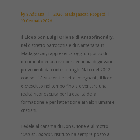
by
S Adriana
2026
,
Madagascar
,
Progetti
10 Gennaio 2026
Il
Liceo San Luigi Orione di Antsofinondry
,
nel distretto parrocchiale di Namehana in
Madagascar, rappresenta oggi un punto di
riferimento educativo per centinaia di giovani
provenienti da contesti fragili. Nato nel 2002
con soli 18 studenti e sette insegnanti, il liceo
è cresciuto nel tempo fino a diventare una
realtà riconosciuta per la qualità della
formazione e per l’attenzione ai valori umani e
cristiani.
Fedele al carisma di Don Orione e al motto
“Ora et Labora”
, l’istituto ha sempre posto al