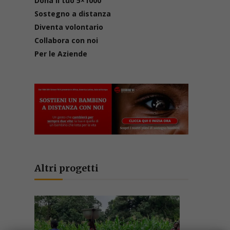
Dona il tuo 5×1000
Sostegno a distanza
Diventa volontario
Collabora con noi
Per le Aziende
Altri progetti