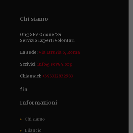
Chi siamo
Ong SEV Orione ‘84,
Servizio Esperti Volontari
La sede:
Via Etruria 6, Roma
Scrivici:
info@sev84.org
Chiamaci:
+393312832583
Informazioni
Chi siamo
Bilancio