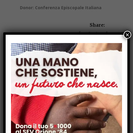
Donor: Conferenza Episcopale Italiana
Share:
×
Progetti nel Mondo