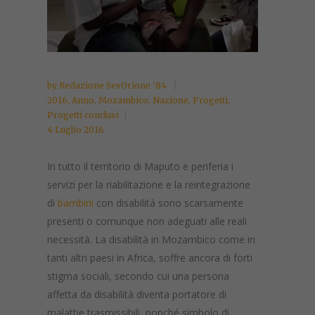
by
Redazione SevOrione '84
2016
,
Anno
,
Mozambico
,
Nazione
,
Progetti
,
Progetti conclusi
4 Luglio 2016
In tutto il territorio di Maputo e periferia i
servizi per la riabilitazione e la reintegrazione
di
bambini
con disabilità sono scarsamente
presenti o comunque non adeguati alle reali
necessità. La disabilità in Mozambico come in
tanti altri paesi in Africa, soffre ancora di forti
stigma sociali, secondo cui una persona
affetta da disabilità diventa portatore di
malattie trasmissibili, nonché simbolo di