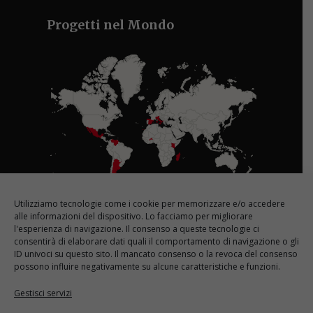
Progetti nel Mondo
Utilizziamo tecnologie come i cookie per memorizzare e/o accedere
Le nostre sedi in Italia
alle informazioni del dispositivo. Lo facciamo per migliorare
l'esperienza di navigazione. Il consenso a queste tecnologie ci
consentirà di elaborare dati quali il comportamento di navigazione o gli
ID univoci su questo sito. Il mancato consenso o la revoca del consenso
possono influire negativamente su alcune caratteristiche e funzioni.
Gestisci servizi