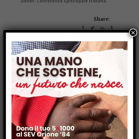
Donor: Conferenza Episcopale Italiana
Share:
×
Progetti nel Mondo