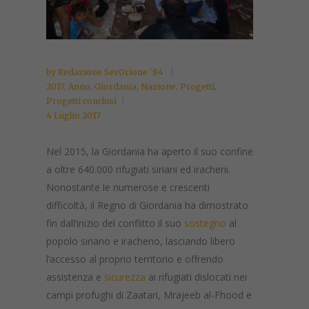
by
Redazione SevOrione '84
2017
,
Anno
,
Giordania
,
Nazione
,
Progetti
,
Progetti conclusi
4 Luglio 2017
Nel 2015, la Giordania ha aperto il suo confine
a oltre 640.000 rifugiati siriani ed iracheni.
Nonostante le numerose e crescenti
difficoltà, il Regno di Giordania ha dimostrato
fin dall’inizio del conflitto il suo
sostegno
al
popolo siriano e iracheno, lasciando libero
l’accesso al proprio territorio e offrendo
assistenza e
sicurezza
ai rifugiati dislocati nei
campi profughi di Zaatari, Mrajeeb al-Fhood e