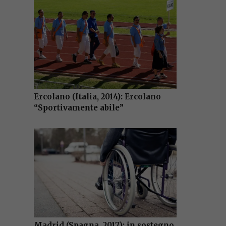
Ercolano (Italia, 2014): Ercolano
“Sportivamente abile”
Madrid (Spagna, 2017): in sostegno